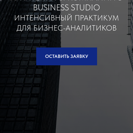
BUSINESS STUDIO
ИНТЕНСИВНЫЙ ПРАКТИКУМ
ДЛЯ БИЗНЕС-АНАЛИТИКОВ
ОСТАВИТЬ ЗАЯВКУ