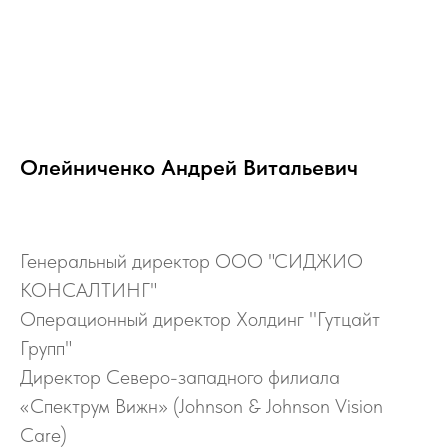
© 2026 СИДЖИО КОНСАЛТИНГ
@Все Права Защищены
Политика конфиденциальности
Санкт-Петербург
Олейниченко Андрей Витальевич
Генеральный директор ООО "СИДЖИО
КОНСАЛТИНГ"
Операционный директор Холдинг ''Гутцайт
Групп"
Директор Северо-западного филиала
«Спектрум Вижн» (Johnson & Johnson Vision
Care)