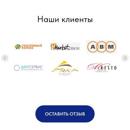
Наши клиенты
oav@cgo.org.ru
+7 950 037 75 75
+7 950 028 58 58
ОСТАВИТЬ ОТЗЫВ
ООО "СИДЖИО КОНСАЛТИНГ"
ИНН 7801730555
ОГРН 1247800004605